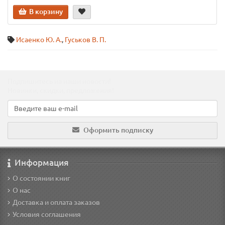
В корзину
Исаенко Ю. А.
,
Гуськов В. П.
Подпишитесь на наши новости!
Новинки, скидки, предложения!
Оформить подписку
Информация
О состоянии книг
О нас
Доставка и оплата заказов
Условия соглашения