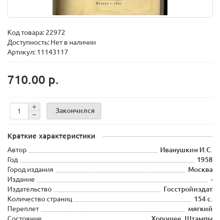
Код товара:
22972
Доступность: Нет в наличии
Артикул: 11143117
710.00 р.
Закончился
Краткие характеристики
Автор
Иванушкин И.С.
Год
1958
Город издания
Москва
Издание
-
Издательство
Госстройиздат
Количество страниц
154 с.
Переплет
мягкий
Состояние
Хорошее. Штампы