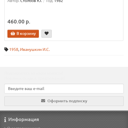
Автор:
Столбов Ю.
Год:
1982
460.00 р.
В корзину
1958
,
Иванушкин И.С.
Подпишитесь на наши новости!
Новинки, скидки, предложения!
Оформить подписку
Информация