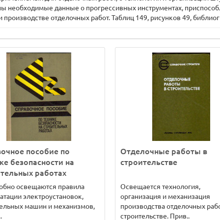
ны необходимые данные о прогрессивных инструментах, приспособл
производстве отделочных работ. Таблиц 149, рисунков 49, библиог
очное пособие по
Отделочные работы в
ке безопасности на
строительстве
тельных работах
робно освещаются правила
Освещается технология,
атации электроустановок,
организация и механизация
ельных машин и механизмов,
производства отделочных рабо
.
строительстве. Прив..