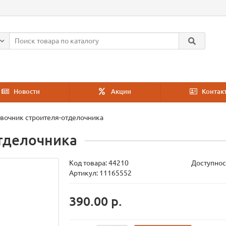
Новости
Акции
Контак
вочник строителя-отделочника
тделочника
Код товара:
44210
Доступнос
Артикул: 11165552
390.00 р.