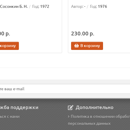
Сосонкин Б. Н.
Год:
1972
Автор:
-
Год:
1976
0 р.
230.00 р.
 корзину
В корзину
жба поддержки
Дополнительно
ься с нами
Политика в отношении обрабо
персональных данных