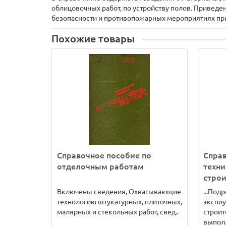
облицовочных работ, по устройству полов. Приведе
безопасности и противопожарных мероприятиях при 
Похожие товары
Справочное пособие по
Справ
отделочным работам
техни
строи
Включены сведения, Охватывающие
...Под
технологию штукатурных, плиточных,
эксплу
малярных и стекольных работ, свед..
строит
выпол.