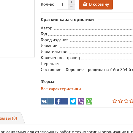
В корзину
Кол-во
Краткие характеристики
Автор
Год
Город издания
Издание
Издательство
Количество страниц
Переплет
Состояние
Хорошее. Трещина на 2-й и 254-й
Формат
Все характеристики
зывы (0)
применяемых для отделочных работ, о технологии и организации шт