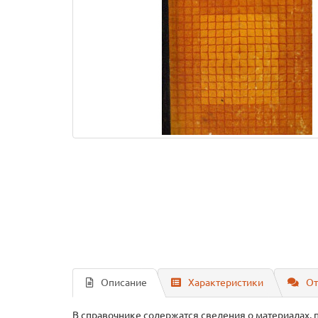
Описание
Характеристики
От
В справочнике содержатся сведения о материалах, 