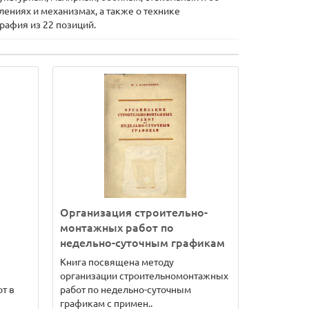
ениях и механизмах, а также о технике
рафия из 22 позиций.
Организация строительно-
монтажных работ по
недельно-суточным графикам
Книга посвящена методу
организации строительномонтажных
т в
работ по недельно-суточным
графикам с примен..