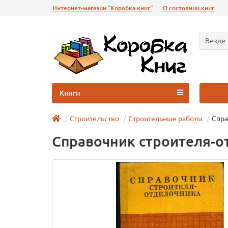
Интернет-магазин "Коробка книг"
О состоянии книг
Везде
Книги
Строительство
Строительные работы
Спра
Справочник строителя-о