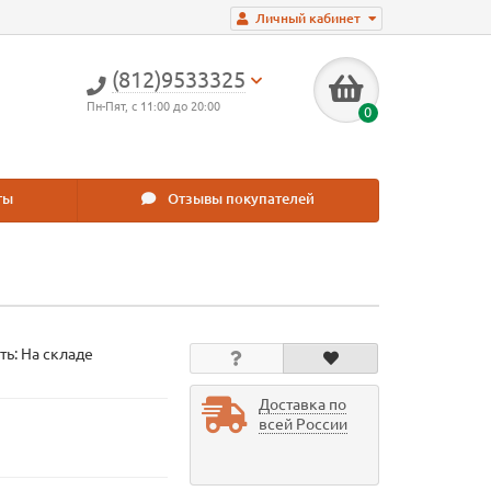
Личный кабинет
(812)9533325
Пн-Пят, с 11:00 до 20:00
0
ты
Отзывы покупателей
ть: На складе
Доставка по
всей России