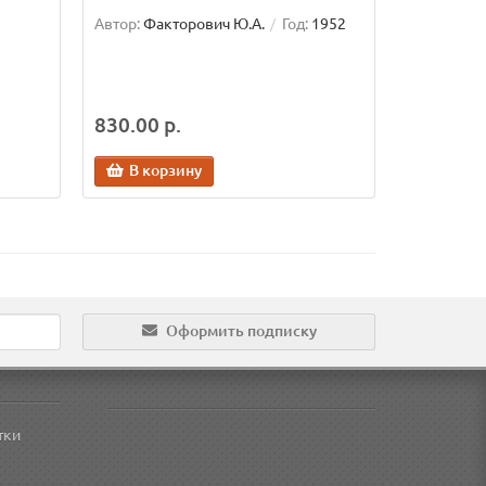
Автор:
Факторович Ю.А.
Год:
1952
830.00 р.
В корзину
Оформить подписку
тки