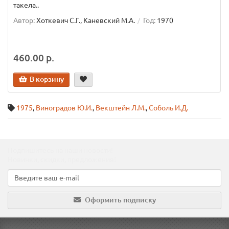
такела..
Автор:
Хоткевич С.Г., Каневский М.А.
Год:
1970
460.00 р.
В корзину
1975
,
Виноградов Ю.И.
,
Векштейн Л.М.
,
Соболь И.Д.
Подпишитесь на наши новости!
Новинки, скидки, предложения!
Оформить подписку