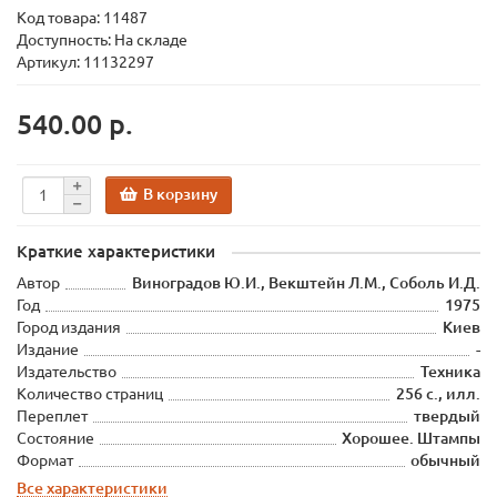
Код товара:
11487
Доступность: На складе
Артикул: 11132297
540.00 р.
В корзину
Краткие характеристики
Автор
Виноградов Ю.И., Векштейн Л.М., Соболь И.Д.
Год
1975
Город издания
Киев
Издание
-
Издательство
Техника
Количество страниц
256 с., илл.
Переплет
твердый
Состояние
Хорошее. Штампы
Формат
обычный
Все характеристики