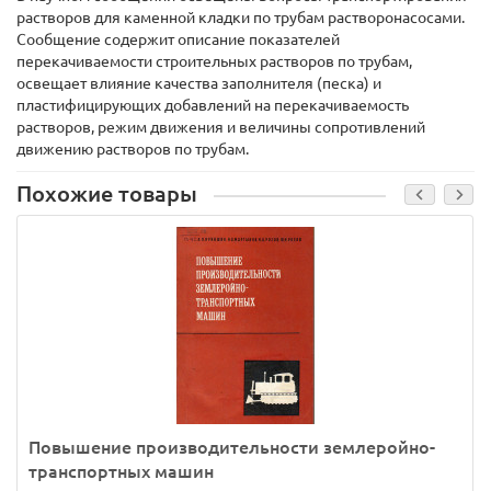
растворов для каменной кладки по трубам растворонасосами.
Сообщение содержит описание показателей
перекачиваемости строительных растворов по трубам,
освещает влияние качества заполнителя (песка) и
пластифицирующих добавлений на перекачиваемость
растворов, режим движения и величины сопротивлений
движению растворов по трубам.
Похожие товары
Повышение производительности землеройно-
транспортных машин