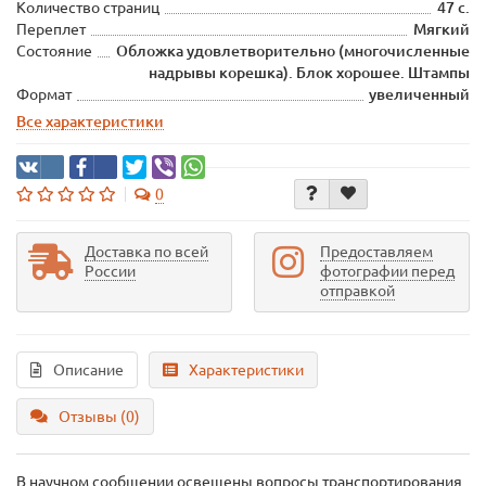
Количество страниц
47 с.
Переплет
Мягкий
Состояние
Обложка удовлетворительно (многочисленные
надрывы корешка). Блок хорошее. Штампы
Формат
увеличенный
Все характеристики
0
Доставка по всей
Предоставляем
России
фотографии перед
отправкой
Описание
Характеристики
Отзывы (0)
В научном сообщении освещены вопросы транспортирования