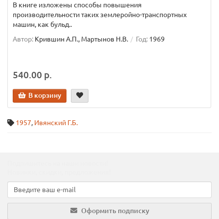
В книге изложены способы повышения
производительности таких землеройно-транспортных
машин, как бульд..
Автор:
Крившин А.П., Мартынов Н.В.
Год:
1969
540.00 р.
В корзину
1957
,
Ивянский Г.Б.
Подпишитесь на наши новости!
Новинки, скидки, предложения!
Оформить подписку