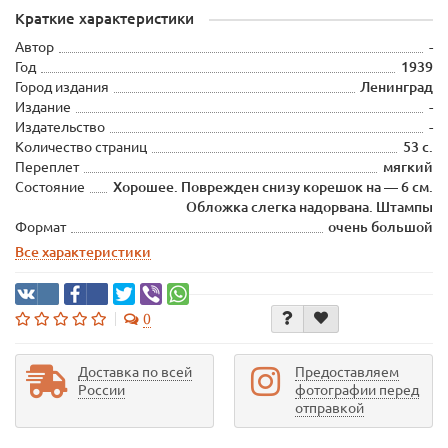
Краткие характеристики
Автор
-
Год
1939
Город издания
Ленинград
Издание
-
Издательство
-
Количество страниц
53 с.
Переплет
мягкий
Состояние
Хорошее. Поврежден снизу корешок на — 6 см.
Обложка слегка надорвана. Штампы
Формат
очень большой
Все характеристики
0
Доставка по всей
Предоставляем
России
фотографии перед
отправкой