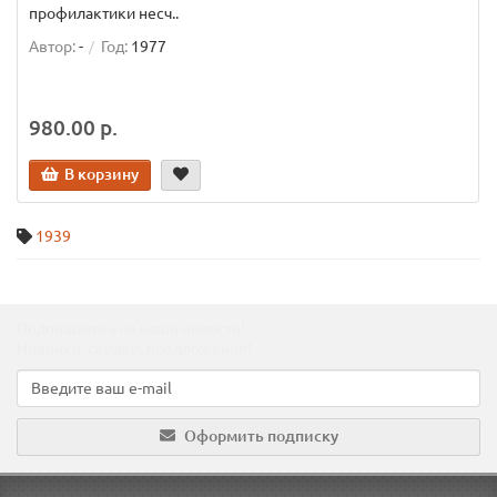
профилактики несч..
Автор:
-
Год:
1977
980.00 р.
В корзину
1939
Подпишитесь на наши новости!
Новинки, скидки, предложения!
Оформить подписку