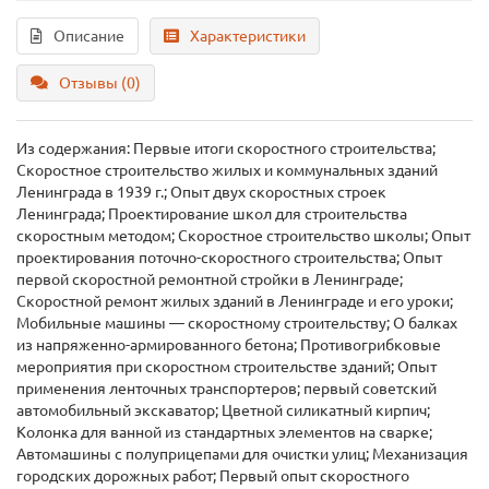
Описание
Характеристики
Отзывы (0)
Из содержания: Первые итоги скоростного строительства;
Скоростное строительство жилых и коммунальных зданий
Ленинграда в 1939 г.; Опыт двух скоростных строек
Ленинграда; Проектирование школ для строительства
скоростным методом; Скоростное строительство школы; Опыт
проектирования поточно-скоростного строительства; Опыт
первой скоростной ремонтной стройки в Ленинграде;
Скоростной ремонт жилых зданий в Ленинграде и его уроки;
Мобильные машины — скоростному строительству; О балках
из напряженно-армированного бетона; Противогрибковые
мероприятия при скоростном строительстве зданий; Опыт
применения ленточных транспортеров; первый советский
автомобильный экскаватор; Цветной силикатный кирпич;
Колонка для ванной из стандартных элементов на сварке;
Автомашины с полуприцепами для очистки улиц; Механизация
городских дорожных работ; Первый опыт скоростного