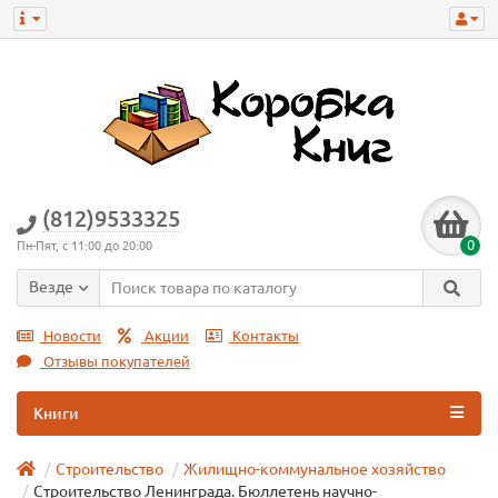
(812)9533325
0
Пн-Пят, с 11:00 до 20:00
Везде
Новости
Акции
Контакты
Отзывы покупателей
Книги
Строительство
Жилищно-коммунальное хозяйство
Строительство Ленинграда. Бюллетень научно-