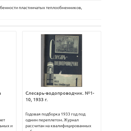
обенности пластинчатых теплообменников,
а
Слесарь-водопроводчик. №1-
10, 1933 г.
Годовая подборка 1933 год под
чет
одним переплетом. Журнал
ьных и
рассчитан на квалифицированных