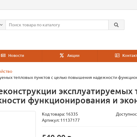
Новости
Акции
Контак
яйство
ируемых тепловых пунктов с целью повышения надежности функцио
реконструкции эксплуатируемых 
ности функционирования и эко
Код товара:
16335
Доступнос
Артикул: 11137177