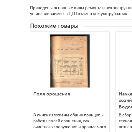
Приведены основные виды ремонта и реконструкции
устанавливаемых в ЦТП взамен кожухотрубчатых
Похожие товары
Поля орошения
Наука
хозяй
Водо
В книге изложены общие принципы
В сбо
работы полей орошения, как
технол
очистного сооружения и орошаемого
питьев