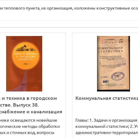
 теплового пункта, их организация, изложены конструктивные ос
 и техника в городском
Коммунальная статистик
стве. Выпуск 38.
снабжение и канализация
рнике освещаются новейшие
Главы: 1. Задачи и организация
огические методы обработки
коммунальной статистики; 2. У
ых и сточных вод, вопросы
административно-территориал