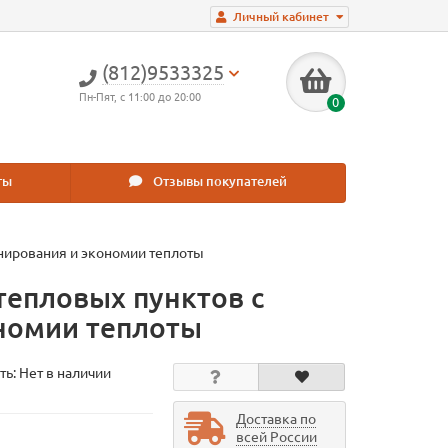
Личный кабинет
(812)9533325
Пн-Пят, с 11:00 до 20:00
0
ты
Отзывы покупателей
нирования и экономии теплоты
тепловых пунктов с
номии теплоты
ть: Нет в наличии
Доставка по
всей России