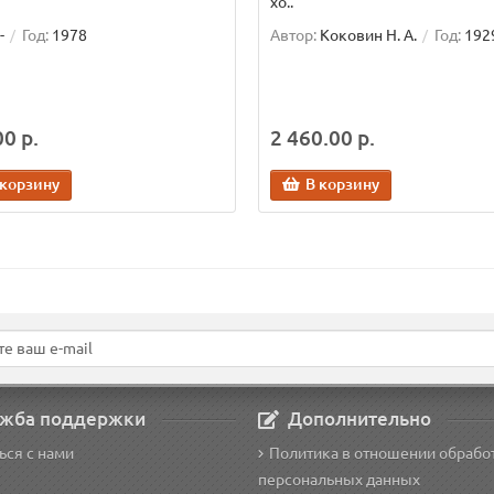
хо..
-
Год:
1978
Автор:
Коковин Н. А.
Год:
192
0 р.
2 460.00 р.
 корзину
В корзину
жба поддержки
Дополнительно
ься с нами
Политика в отношении обрабо
персональных данных