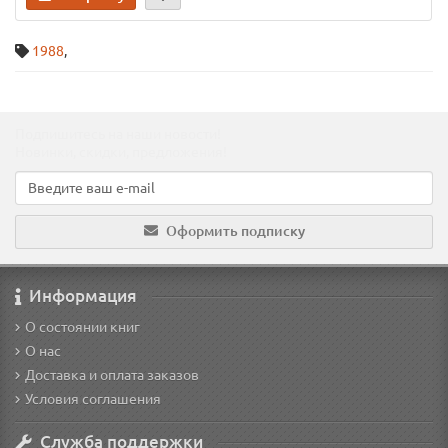
1988
,
Подпишитесь на наши новости!
Новинки, скидки, предложения!
Оформить подписку
Информация
О состоянии книг
О нас
Доставка и оплата заказов
Условия соглашения
Служба поддержки