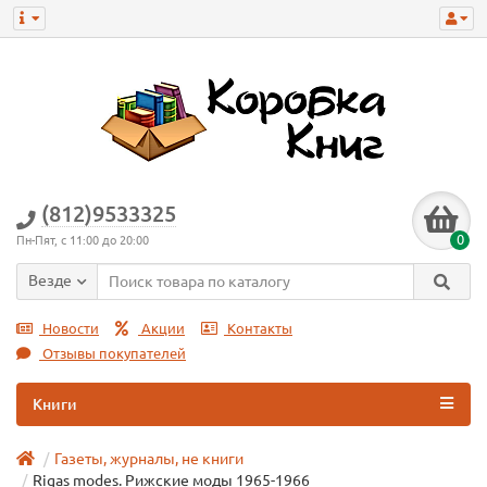
(812)9533325
0
Пн-Пят, с 11:00 до 20:00
Везде
Новости
Акции
Контакты
Отзывы покупателей
Книги
Газеты, журналы, не книги
Rigas modes. Рижские моды 1965-1966