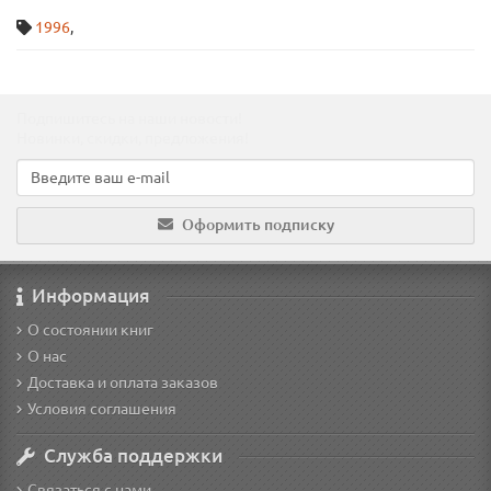
1996
,
Подпишитесь на наши новости!
Новинки, скидки, предложения!
Оформить подписку
Информация
О состоянии книг
О нас
Доставка и оплата заказов
Условия соглашения
Служба поддержки
Связаться с нами