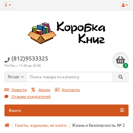
(812)9533325
0
Пн-Пят, с 11:00 до 20:00
Везде
Новости
Акции
Контакты
Отзывы покупателей
Книги
Газеты, журналы, не книги
Жизнь и безопасность. № 2