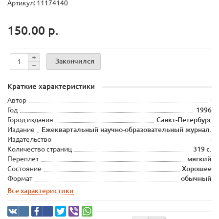
Артикул: 11174140
150.00 р.
Закончился
Краткие характеристики
Автор
-
Год
1996
Город издания
Санкт-Петербург
Издание
Ежеквартальный научно-образовательный журнал.
Издательство
-
Количество страниц
319 с.
Переплет
мягкий
Состояние
Хорошее
Формат
обычный
Все характеристики