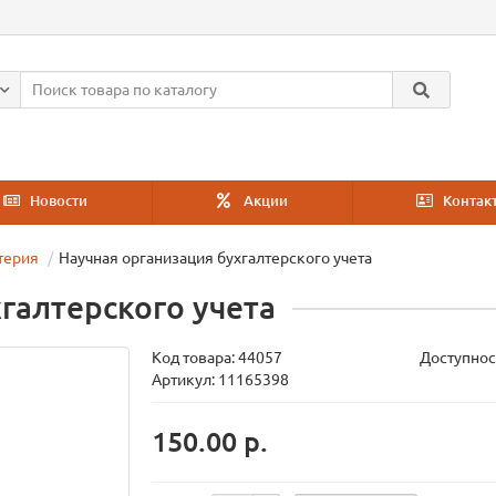
Новости
Акции
Контак
терия
Научная организация бухгалтерского учета
галтерского учета
Код товара:
44057
Доступнос
Артикул: 11165398
150.00 р.