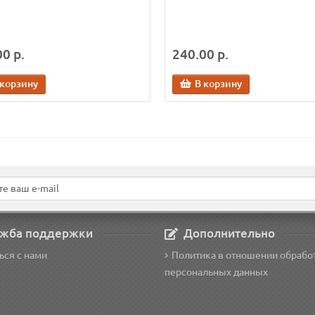
0 р.
240.00 р.
 корзину
В корзину
жба поддержки
Дополнительно
ься с нами
Политика в отношении обрабо
персональных данных