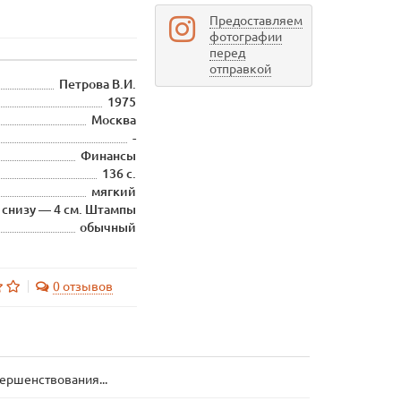
Предоставляем
фотографии
перед
отправкой
Петрова В.И.
1975
Москва
-
Финансы
136 с.
мягкий
снизу — 4 см. Штампы
обычный
0 отзывов
вершенствования...