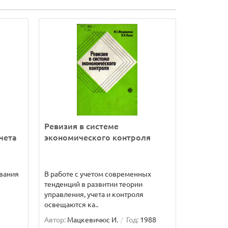
Ревизия в системе
чета
экономического контроля
вания
В работе с учетом современных
тенденций в развитии теории
управления, учета и контроля
освещаются ка..
Автор:
Мацкевичюс И.
Год:
1988