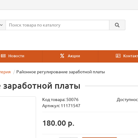
Новости
Акции
Контак
терия
Районное регулирование заработной платы
 заработной платы
Код товара:
50076
Доступнос
Артикул: 11171547
180.00 р.