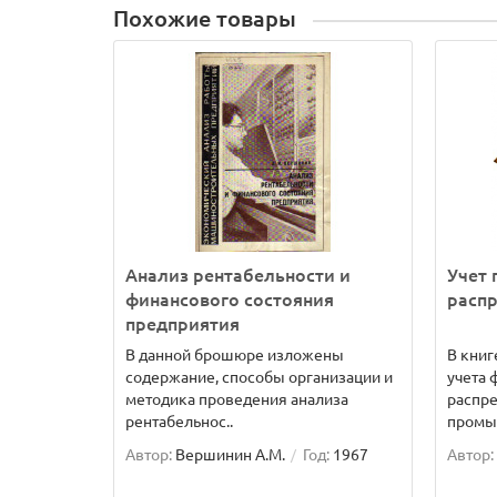
Похожие товары
Анализ рентабельности и
Учет 
финансового состояния
расп
предприятия
В данной брошюре изложены
В книг
содержание, способы организации и
учета 
методика проведения анализа
распр
рентабельнос..
промы
Автор:
Вершинин А.М.
Год:
1967
Автор: