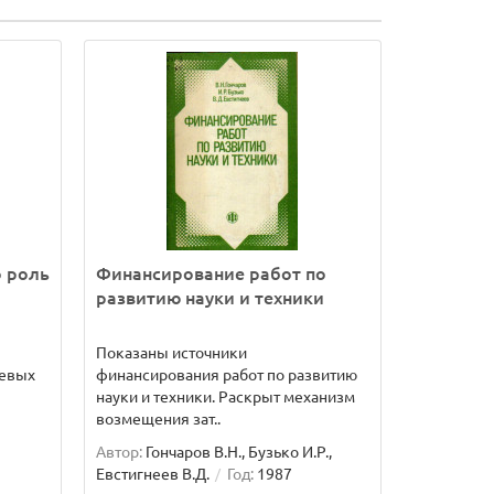
о роль
Финансирование работ по
развитию науки и техники
Показаны источники
левых
финансирования работ по развитию
науки и техники. Раскрыт механизм
возмещения зат..
Автор:
Гончаров В.Н., Бузько И.Р.,
Евстигнеев В.Д.
Год:
1987