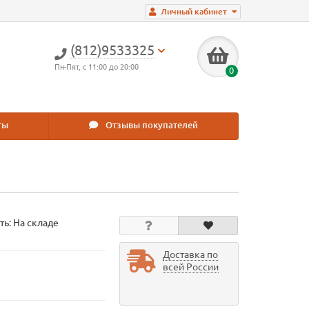
Личный кабинет
(812)9533325
Пн-Пят, с 11:00 до 20:00
0
ты
Отзывы покупателей
ть: На складе
Доставка по
всей России