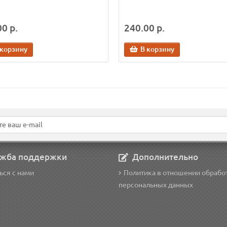
0 р.
240.00 р.
 корзину
В корзину
жба поддержки
Дополнительно
ься с нами
Политика в отношении обрабо
персональных данных