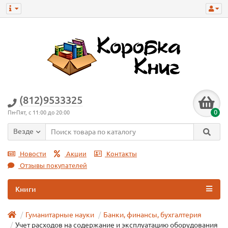
(812)9533325
0
Пн-Пят, с 11:00 до 20:00
Везде
Новости
Акции
Контакты
Отзывы покупателей
Книги
Гуманитарные науки
Банки, финансы, бухгалтерия
Учет расходов на содержание и эксплуатацию оборудования