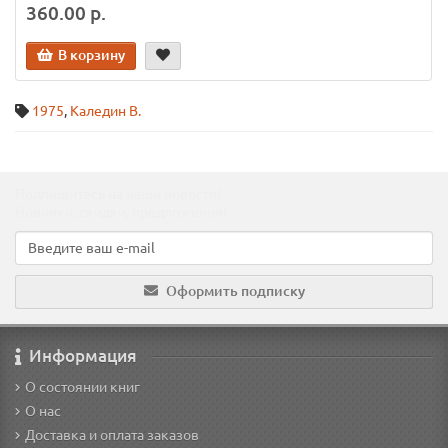
360.00 р.
В корзину
1975
,
Каледин В.
Подпишитесь на наши новости!
Новинки, скидки, предложения!
Оформить подписку
Информация
О состоянии книг
О нас
Доставка и оплата заказов