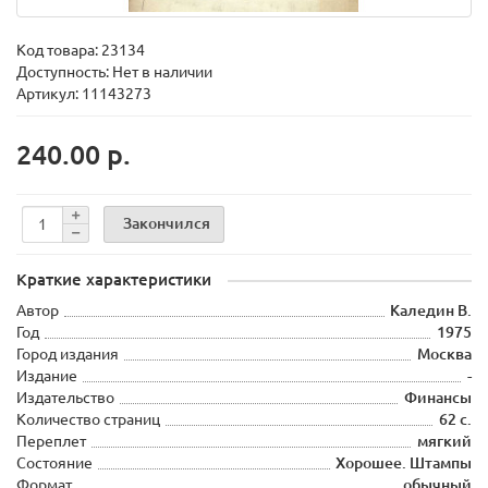
Код товара:
23134
Доступность: Нет в наличии
Артикул: 11143273
240.00 р.
Закончился
Краткие характеристики
Автор
Каледин В.
Год
1975
Город издания
Москва
Издание
-
Издательство
Финансы
Количество страниц
62 с.
Переплет
мягкий
Состояние
Хорошее. Штампы
Формат
обычный