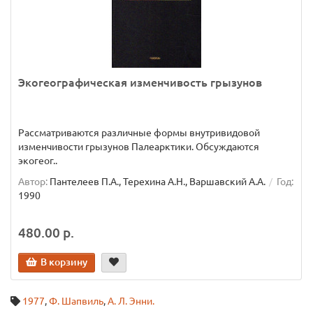
Экогеографическая изменчивость грызунов
Рассматриваются различные формы внутривидовой
изменчивости грызунов Палеарктики. Обсуждаются
экогеог..
Автор:
Пантелеев П.А., Терехина А.Н., Варшавский А.А.
Год:
1990
480.00 р.
В корзину
1977
,
Ф. Шапвиль
,
А. Л. Энни.