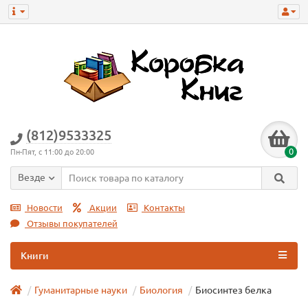
(812)9533325
0
Пн-Пят, с 11:00 до 20:00
Везде
Новости
Акции
Контакты
Отзывы покупателей
Книги
Гуманитарные науки
Биология
Биосинтез белка