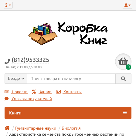
(812)9533325
0
Пн-Пят, с 11:00 до 20:00
Везде
Новости
Акции
Контакты
Отзывы покупателей
Книги
Гуманитарные науки
Биология
Характеристика семейств покрытосеменных растений по