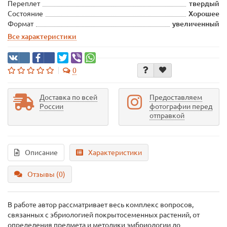
Переплет
твердый
Состояние
Хорошее
Формат
увеличенный
Все характеристики
0
Доставка по всей
Предоставляем
России
фотографии перед
отправкой
Описание
Характеристики
Отзывы (0)
В работе автор рассматривает весь комплекс вопросов,
связанных с эбриологией покрытосеменных растений, от
определения предмета и методики эмбриологии до