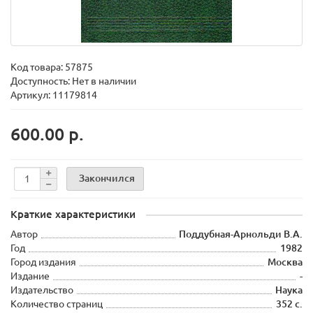
Код товара:
57875
Доступность: Нет в наличии
Артикул: 11179814
600.00 р.
Закончился
Краткие характеристики
Автор
Поддубная-Арнольди В.А.
Год
1982
Город издания
Москва
Издание
-
Издательство
Наука
Количество страниц
352 с.