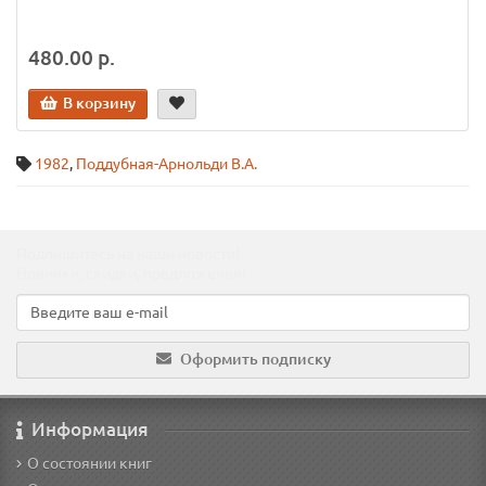
480.00 р.
В корзину
1982
,
Поддубная-Арнольди В.А.
Подпишитесь на наши новости!
Новинки, скидки, предложения!
Оформить подписку
Информация
О состоянии книг