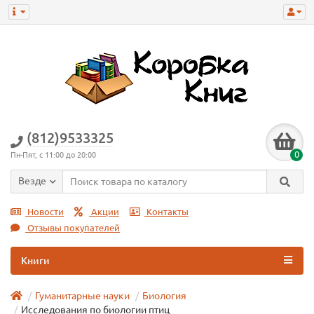
(812)9533325
0
Пн-Пят, с 11:00 до 20:00
Везде
Новости
Акции
Контакты
Отзывы покупателей
Книги
Гуманитарные науки
Биология
Исследования по биологии птиц