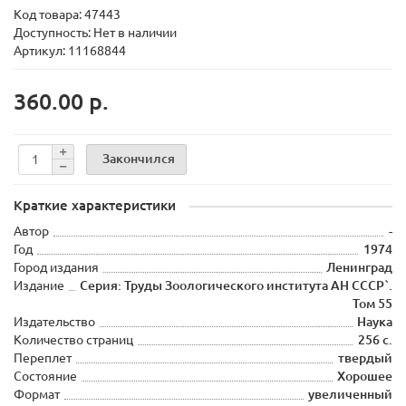
Код товара:
47443
Доступность: Нет в наличии
Артикул: 11168844
360.00 р.
Закончился
Краткие характеристики
Автор
-
Год
1974
Город издания
Ленинград
Издание
Серия: Труды Зоологического института АН СССР`.
Том 55
Издательство
Наука
Количество страниц
256 с.
Переплет
твердый
Состояние
Хорошее
Формат
увеличенный