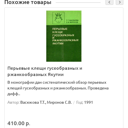
Похожие товары
Перьевые клещи гусеобразных и
ржанкообразных Якутии
В монографии дан систематический обзор перьевых
клещей гусеобразных и ржанкообразных. Проведена
дифф..
Автор:
Васюкова Т.Т., Миронов С.В.
Год:
1991
410.00 р.