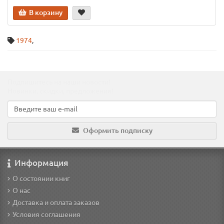
В корзину
1974
,
Подпишитесь на наши новости!
Новинки, скидки, предложения!
Оформить подписку
Информация
О состоянии книг
О нас
Доставка и оплата заказов
Условия соглашения