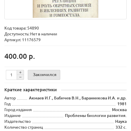
Код товара:
54890
Доступность: Нет в наличии
Артикул: 11176579
400.00 р.
Закончился
Краткие характеристики
Автор
Акмаев И.Г., Бабичев В.Н., Баранникова И.А. и др.
Год
1981
Город издания
Москва
Издание
Проблемы биологии развития.
Издательство
Наука
Количество страниц
332 с.