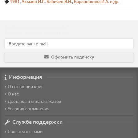
1981
,
Акмаев И.Г.
,
Бабичев В.Н.
,
Баранникова И.А. и др.
Подпишитесь на наши новости!
Новинки, скидки, предложения!
Оформить подписку
Информация
О состоянии книг
О нас
Доставка и оплата заказов
Условия соглашения
Служба поддержки
Связаться с нами