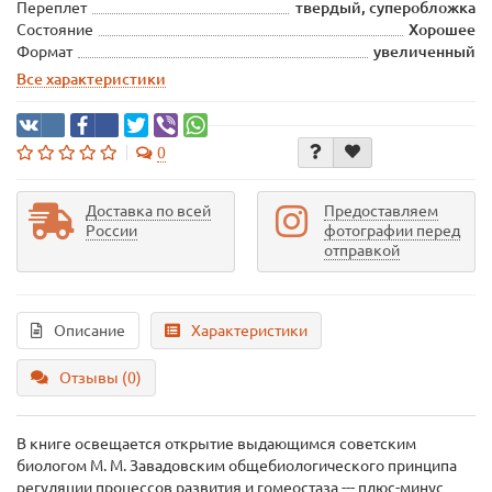
Переплет
твердый, суперобложка
Состояние
Хорошее
Формат
увеличенный
Все характеристики
0
Доставка по всей
Предоставляем
России
фотографии перед
отправкой
Описание
Характеристики
Отзывы (0)
В книге освещается открытие выдающимся советским
биологом М. М. Завадовским общебиологического принципа
регуляции процессов развития и гомеостаза --- плюс-минус