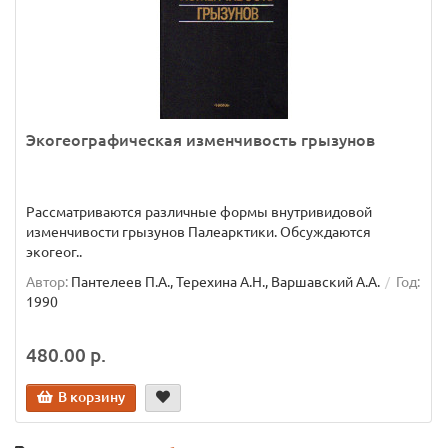
Экогеографическая изменчивость грызунов
Рассматриваются различные формы внутривидовой
изменчивости грызунов Палеарктики. Обсуждаются
экогеог..
Автор:
Пантелеев П.А., Терехина А.Н., Варшавский А.А.
Год:
1990
480.00 р.
В корзину