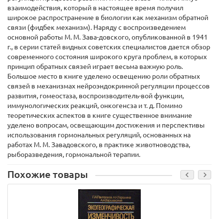
взаимодействия, который в настоящее время получил
широкое распространение в биологии как механизм обратной
связи (фидбек механизм). Наряду с воспроизведением
основной работы М. М. Зава-довского, опубликованной в 1941
г., в серии статей видных советских специалистов дается обзор
современного состояния широкого круга проблем, в которых
принцип обратных связей играет весьма важную роль.
Большое место в книге уделено освещению роли обратных
связей в механизмах нейроэндокринной регуляции процессов
развития, гомеостаза, воспроизводитель-вой функции,
иммунологических реакций, онкогенсза и т. д. Помимо
теоретических аспектов в книге существенное внимание
уделено вопросам, освещающим достижения и перспективы
использования гормональных регуляций, основанных на
работах М. М. Завадовского, в практике животноводства,
рыборазведения, гормональной терапии.
Похожие товары