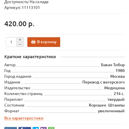
Доступность: На складе
Артикул: 11113101
420.00 р.
В корзину
Краткие характеристики
Автор
Бакач Тибор
Год
1980
Город издания
Москва
Издание
Перевод с вегерского
Издательство
Медицина
Количество страниц
216 с.
Переплет
твердый
Состояние
Хорошее. Штампы
Формат
увеличенный
Все характеристики