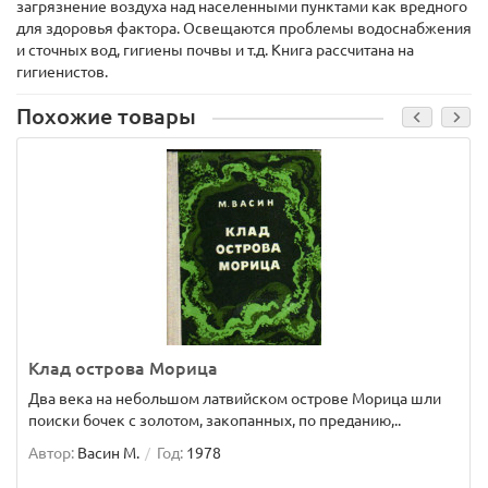
загрязнение воздуха над населенными пунктами как вредного
для здоровья фактора. Освещаются проблемы водоснабжения
и сточных вод, гигиены почвы и т.д. Книга рассчитана на
гигиенистов.
Похожие товары
Клад острова Морица
Два века на небольшом латвийском острове Морица шли
поиски бочек с золотом, закопанных, по преданию,..
Автор:
Васин М.
Год:
1978