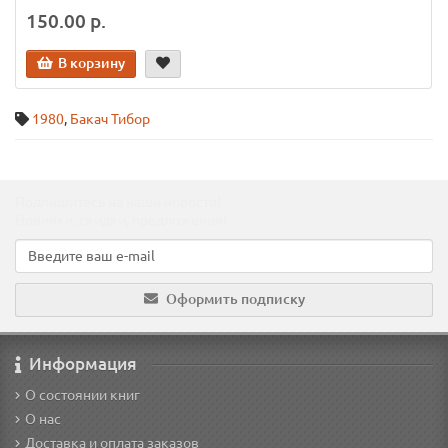
150.00 р.
В корзину
1980
,
Бакач Тибор
Подпишитесь на наши новости!
Новинки, скидки, предложения!
Оформить подписку
Информация
О состоянии книг
О нас
Доставка и оплата заказов