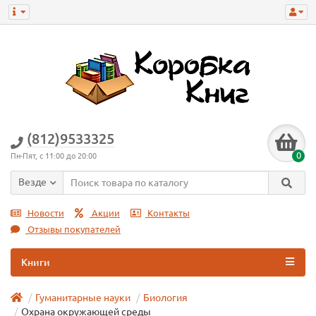
(812)9533325
0
Пн-Пят, с 11:00 до 20:00
Везде
Новости
Акции
Контакты
Отзывы покупателей
Книги
Гуманитарные науки
Биология
Охрана окружающей среды