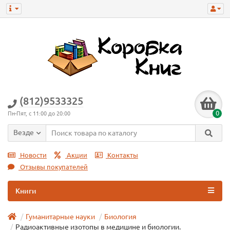
(812)9533325
0
Пн-Пят, с 11:00 до 20:00
Везде
Новости
Акции
Контакты
Отзывы покупателей
Книги
Гуманитарные науки
Биология
Радиоактивные изотопы в медицине и биологии.