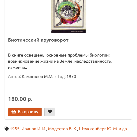
Биотический круговорот
В книге освещены основные проблемы биологии:
возникновение жизни на Земле, наследственность,
изменчи..
Автор:
Камшилов М.М.
Год:
1970
180.00 р.
В корзину
1955
,
Иванов И. И.
,
Модестов В. К.
,
Штуккенберг Ю. М. и др.