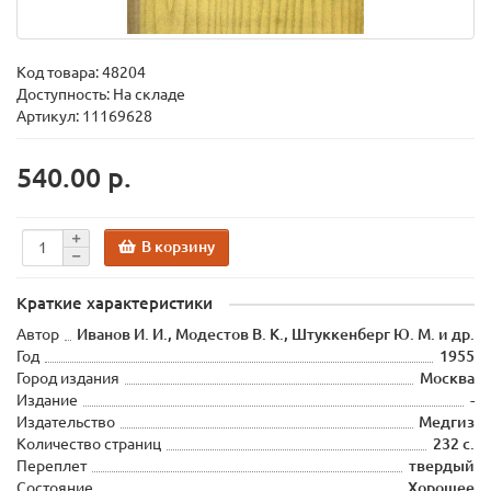
Код товара:
48204
Доступность: На складе
Артикул: 11169628
540.00 р.
В корзину
Краткие характеристики
Автор
Иванов И. И., Модестов В. К., Штуккенберг Ю. М. и др.
Год
1955
Город издания
Москва
Издание
-
Издательство
Медгиз
Количество страниц
232 с.
Переплет
твердый
Состояние
Хорошее