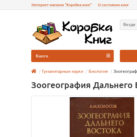
Интернет-магазин "Коробка книг"
О состоянии книг
Везде
Книги
Гуманитарные науки
Биология
Зоогеограф
Зоогеография Дальнего 