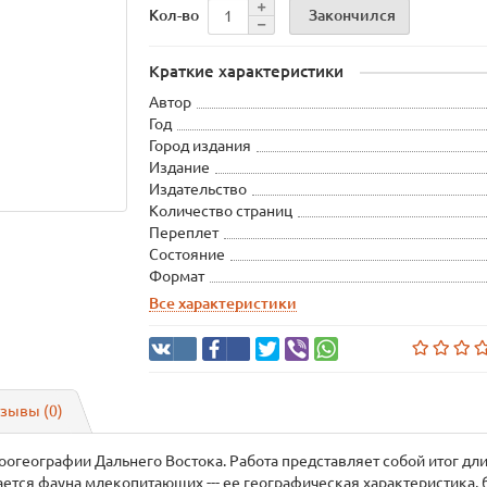
Закончился
Кол-во
Краткие характеристики
Автор
Год
Город издания
Издание
Издательство
Количество страниц
Переплет
Состояние
Формат
Все характеристики
зывы (0)
зоогеографии Дальнего Востока. Работа представляет собой итог дл
ается фауна млекопитающих --- ее географическая характеристика, 