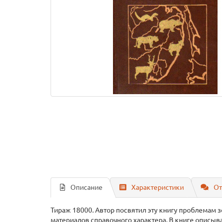
Описание
Характеристики
От
Тираж 18000. Автор посвятил эту книгу проблемам 
материалов справочного характера. В книге описыв