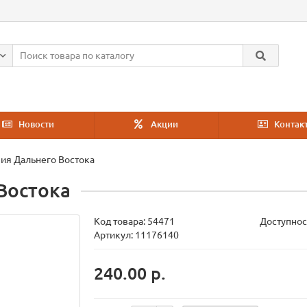
Новости
Акции
Контак
ия Дальнего Востока
Востока
Код товара:
54471
Доступнос
Артикул: 11176140
240.00 р.