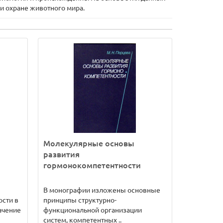
и охране животного мира.
Молекулярные основы
развития
гормонокомпетентности
В монографии изложены основные
сти в
принципы структурно-
ачение
функциональной организации
систем, компетентных ..