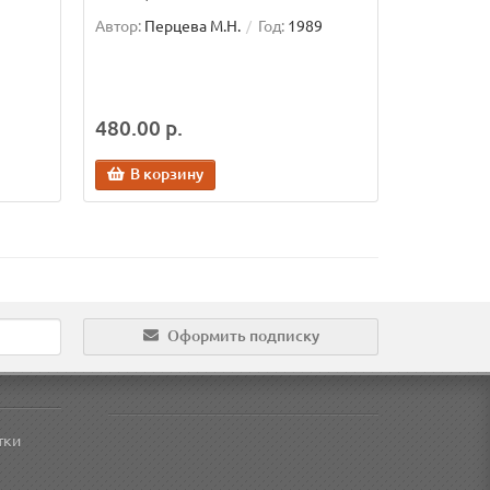
Автор:
Перцева М.Н.
Год:
1989
480.00 р.
В корзину
Оформить подписку
тки