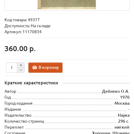
Код товара:
49377
Доступность: На складе
Артикул: 11170834
360.00 р.
В корзину
Краткие характеристики
Автор
Дейнеко О.А.
Год
1970
Город издания
Москва
Издание
-
Издательство
Наука
Количество страниц
296 с.
Переплет
мягкий
Состояние
Хорошее. Штампы