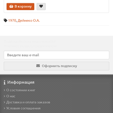
В корзину
1970
,
Дейнеко О.А.
Подпишитесь на наши новости!
Новинки, скидки, предложения!
Оформить подписку
Информация
О состоянии книг
О нас
Доставка и оплата заказов
Условия соглашения