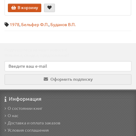
В корзину
1978
,
Бельфер Ф.П.
,
Буданов В.П.
Подпишитесь на наши новости!
Новинки, скидки, предложения!
Оформить подписку
Информация
О состоянии книг
О нас
Доставка и оплата заказов
Условия соглашения