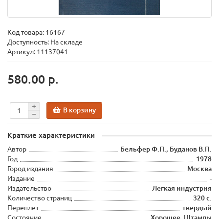
Код товара:
16167
Доступность: На складе
Артикул: 11137041
580.00 р.
В корзину
Краткие характеристики
Автор
Бельфер Ф.П., Буданов В.П.
Год
1978
Город издания
Москва
Издание
-
Издательство
Легкая индустрия
Количество страниц
320 с.
Переплет
твердый
Состояние
Хорошее. Штампы