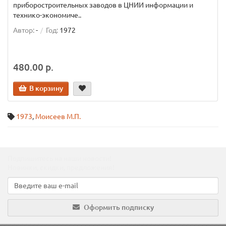
приборостроительных заводов в ЦНИИ информации и
технико-экономиче..
Автор:
-
Год:
1972
480.00 р.
В корзину
1973
,
Моисеев М.П.
Подпишитесь на наши новости!
Новинки, скидки, предложения!
Оформить подписку