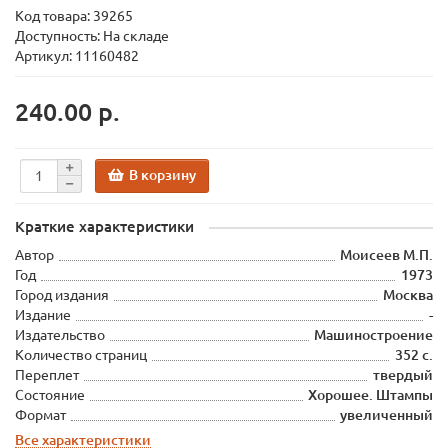
Код товара:
39265
Доступность: На складе
Артикул: 11160482
240.00 р.
В корзину
Краткие характеристики
Автор
Моисеев М.П.
Год
1973
Город издания
Москва
Издание
-
Издательство
Машиностроение
Количество страниц
352 с.
Переплет
твердый
Состояние
Хорошее. Штампы
Формат
увеличенный
Все характеристики