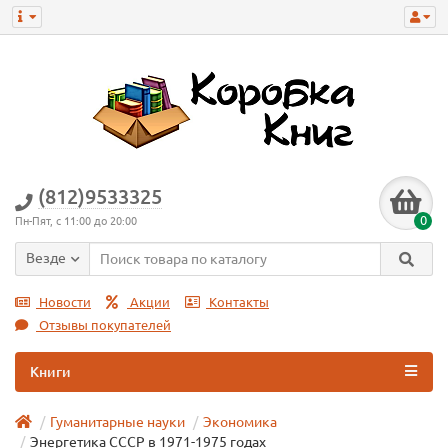
(812)9533325
0
Пн-Пят, с 11:00 до 20:00
Везде
Новости
Акции
Контакты
Отзывы покупателей
Книги
Гуманитарные науки
Экономика
Энергетика СССР в 1971-1975 годах