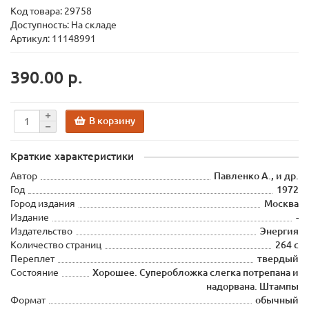
Код товара:
29758
Доступность: На складе
Артикул: 11148991
390.00 р.
В корзину
Краткие характеристики
Автор
Павленко А., и др.
Год
1972
Город издания
Москва
Издание
-
Издательство
Энергия
Количество страниц
264 с
Переплет
твердый
Состояние
Хорошее. Суперобложка слегка потрепана и
надорвана. Штампы
Формат
обычный