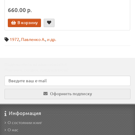
660.00 р.
В корзину
1972
,
Павленко А.
,
и др.
Подпишитесь на наши новости!
Новинки, скидки, предложения!
Оформить подписку
Информация
О состоянии книг
О нас