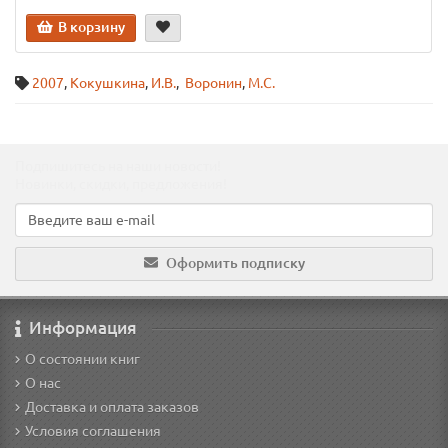
В корзину
2007
,
Кокушкина
,
И.В.
,
Воронин
,
М.С.
Подпишитесь на наши новости!
Новинки, скидки, предложения!
Оформить подписку
Информация
О состоянии книг
О нас
Доставка и оплата заказов
Условия соглашения