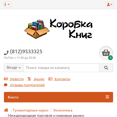
(812)9533325
0
Пн-Пят, с 11:00 до 20:00
Везде
Новости
Акции
Контакты
Отзывы покупателей
Книги
Гуманитарные науки
Экономика
Международная торговля и мировые рынки