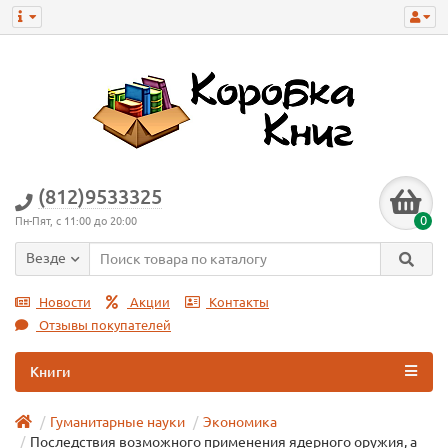
(812)9533325
0
Пн-Пят, с 11:00 до 20:00
Везде
Новости
Акции
Контакты
Отзывы покупателей
Книги
Гуманитарные науки
Экономика
Последствия возможного применения ядерного оружия, а