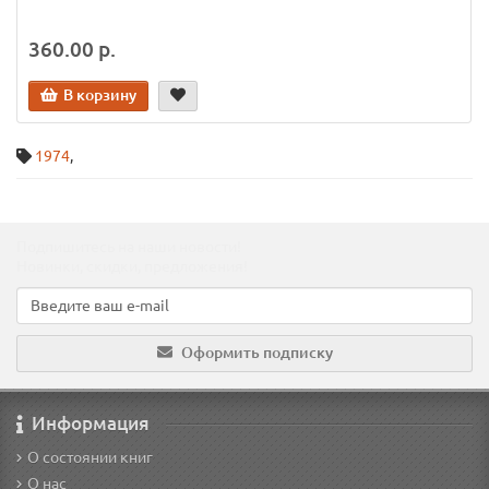
360.00 р.
В корзину
1974
,
Подпишитесь на наши новости!
Новинки, скидки, предложения!
Оформить подписку
Информация
О состоянии книг
О нас