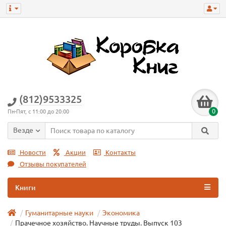
(812)9533325
0
Пн-Пят, с 11:00 до 20:00
Везде
Новости
Акции
Контакты
Отзывы покупателей
Книги
Гуманитарные науки
Экономика
Прачечное хозяйство. Научные труды. Выпуск 103