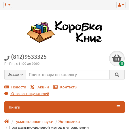
(812)9533325
0
Пн-Пят, с 11:00 до 20:00
Везде
Новости
Акции
Контакты
Отзывы покупателей
Книги
Гуманитарные науки
Экономика
Программно-целевой метод в управлении