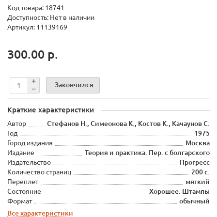
Код товара:
18741
Доступность: Нет в наличии
Артикул: 11139169
300.00 р.
Закончился
Краткие характеристики
Автор
Стефанов Н., Симеонова К., Костов К., Качаунов С.
Год
1975
Город издания
Москва
Издание
Теория и практика. Пер. с болгарского
Издательство
Прогресс
Количество страниц
200 с.
Переплет
мягкий
Состояние
Хорошее. Штампы
Формат
обычный
Все характеристики