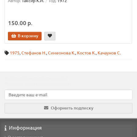
Автор:
Таксир К.И.
Год:
1972
150.00 р.
В корзину
1975
,
Стефанов Н.
,
Симеонова К.
,
Костов К.
,
Качаунов С.
Подпишитесь на наши новости!
Новинки, скидки, предложения!
Оформить подписку
Информация