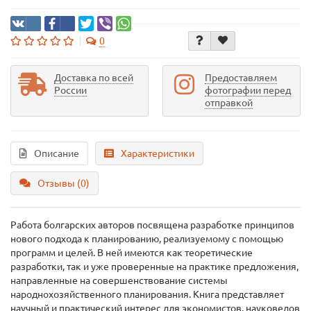
0
Доставка по всей
Предоставляем
России
фотографии перед
отправкой
Описание
Характеристики
Отзывы (0)
Работа болгарских авторов посвящена разработке принципов
нового подхода к планированию, реализуемому с помощью
программ и целей. В ней имеются как теоретические
разработки, так и уже проверенные на практике предложения,
направленные на совершенствование системы
народнохозяйственного планирования. Книга представляет
научный и практический интерес для экономистов, науковедов