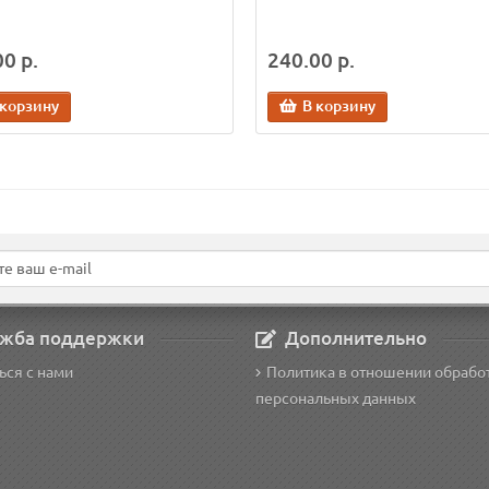
0 р.
240.00 р.
 корзину
В корзину
жба поддержки
Дополнительно
ься с нами
Политика в отношении обрабо
персональных данных