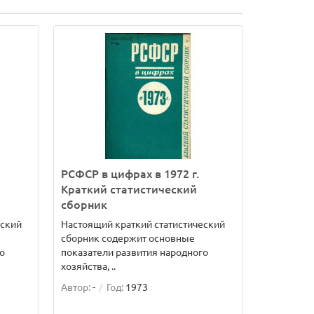
РСФСР в цифрах в 1972 г.
Краткий статистический
сборник
еский
Настоящий краткий статистический
сборник содержит основные
о
показатели развития народного
хозяйства, ..
Автор:
-
Год:
1973