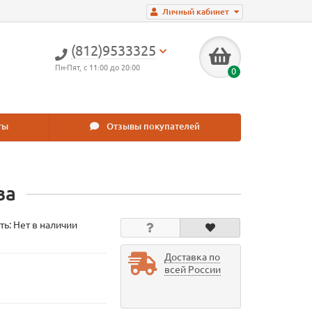
Личный кабинет
(812)9533325
Пн-Пят, с 11:00 до 20:00
0
ты
Отзывы покупателей
ва
ть: Нет в наличии
Доставка по
всей России