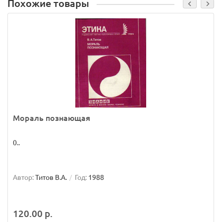
Похожие товары
Мораль познающая
0..
Автор:
Титов В.А.
Год:
1988
120.00 р.