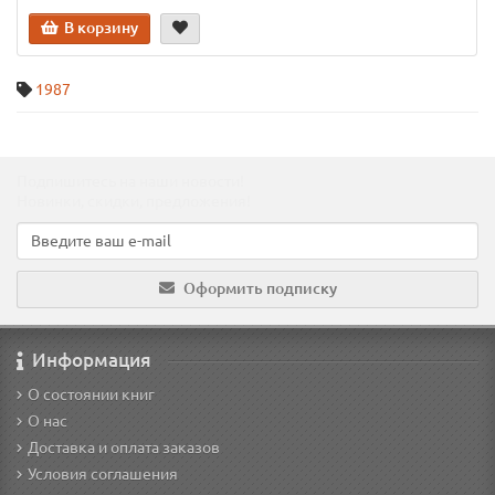
В корзину
1987
Подпишитесь на наши новости!
Новинки, скидки, предложения!
Оформить подписку
Информация
О состоянии книг
О нас
Доставка и оплата заказов
Условия соглашения