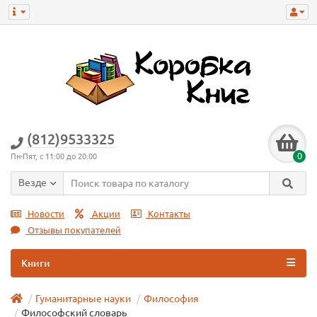
(812)9533325
0
Пн-Пят, с 11:00 до 20:00
Везде
Новости
Акции
Контакты
Отзывы покупателей
Книги
Гуманитарные науки
Философия
Философский словарь