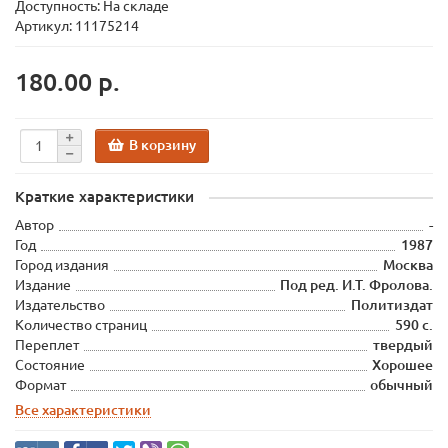
Доступность: На складе
Артикул: 11175214
180.00 р.
В корзину
Краткие характеристики
Автор
-
Год
1987
Город издания
Москва
Издание
Под ред. И.Т. Фролова.
Издательство
Политиздат
Количество страниц
590 с.
Переплет
твердый
Состояние
Хорошее
Формат
обычный
Все характеристики