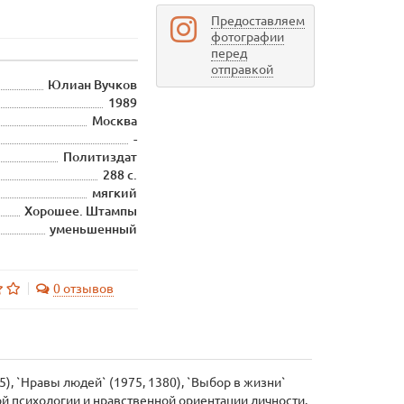
Предоставляем
фотографии
перед
отправкой
Юлиан Вучков
1989
Москва
-
Политиздат
288 с.
мягкий
Хорошее. Штампы
уменьшенный
0 отзывов
), `Нравы людей` (1975, 1380), `Выбор в жизни`
ой психологии и нравственной ориентации личности.