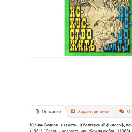
Описание
Характеристики
От
Юлиан Вучков - известный болгарский философ, псих
(1981), `Сезоны возраста, или Жажда любви` (1988)