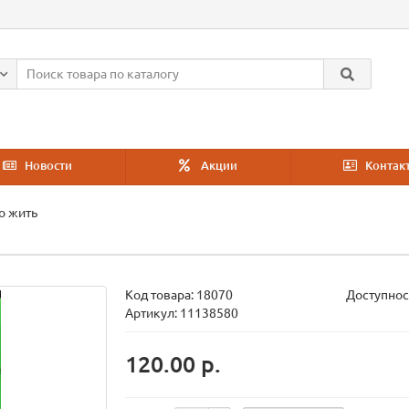
Новости
Акции
Контак
о жить
Код товара:
18070
Доступнос
Артикул: 11138580
120.00 р.