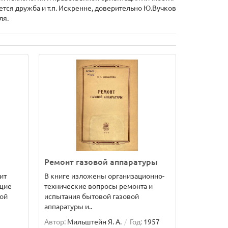
ется дружба и т.п. Искренне, доверительно Ю.Вучков
ля.
Ремонт газовой аппаратуры
ит
В книге изложены организационно-
ющие
технические вопросы ремонта и
ой
испытания бытовой газовой
аппаратуры и..
Автор:
Мильштейн Я. А.
Год:
1957