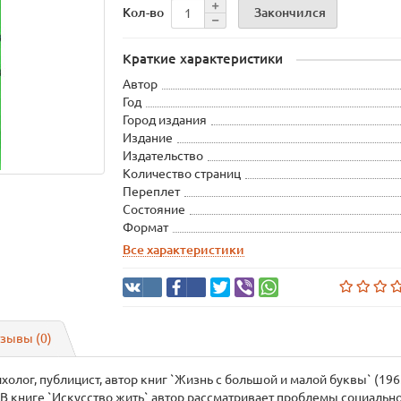
Закончился
Кол-во
Краткие характеристики
Автор
Год
Город издания
Издание
Издательство
Количество страниц
Переплет
Состояние
Формат
Все характеристики
зывы (0)
олог, публицист, автор книг `Жизнь с большой и малой буквы` (1965
. В книге `Искусство жить` автор рассматривает проблемы социальн