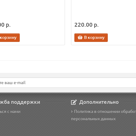
0 р.
220.00 р.
 корзину
В корзину
жба поддержки
Дополнительно
ься с нами
Политика в отношении обрабо
персональных данных