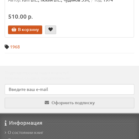
Автор:
Готт В.С., Тюхин В.С., Чудинов Э.М,
Год:
1974
510.00 р.
В корзину
1968
Подпишитесь на наши новости!
Новинки, скидки, предложения!
Оформить подписку
Информация
О состоянии книг