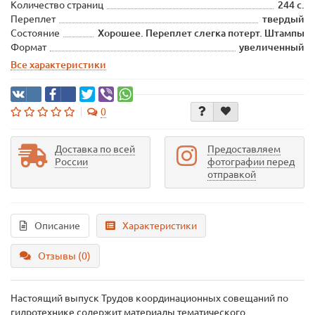
Количество страниц
244 с.
Переплет
твердый
Состояние
Хорошее. Переплет слегка потерт. Штампы
Формат
увеличенный
Все характеристики
0
Доставка по всей
Предоставляем
России
фотографии перед
отправкой
Описание
Характеристики
Отзывы (0)
Настоящий выпуск Трудов координационных совещаний по
гидротехнике содержит материалы тематического