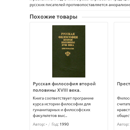
русских писателей противопоставляется аморализм
Похожие товары
Русская философия второй
Прес
половины XVIII века.
Книга соответствует программе
Филос
курса истории философии для
считат
гуманитарных и философских
нравс
факультетов выс..
общест
Автор:
-
Год:
1990
Автор: