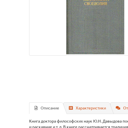
Описание
Характеристики
От
Книга доктора философских наук Ю.Н. Давыдова по
и раскаяние и т. д. В книге рассматривается тради