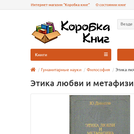
Интернет-магазин "Коробка книг"
О состоянии книг
Везде
Книги
Гуманитарные науки
Философия
Этика лю
Этика любви и метафизи