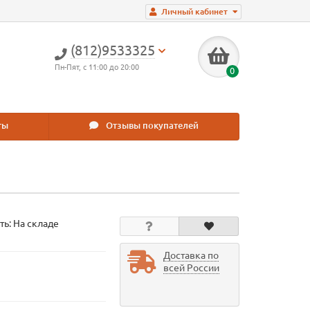
Личный кабинет
(812)9533325
Пн-Пят, с 11:00 до 20:00
0
ты
Отзывы покупателей
ть: На складе
Доставка по
всей России