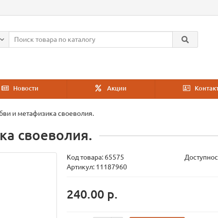
Новости
Акции
Контак
бви и метафизика своеволия.
ка своеволия.
Код товара:
65575
Доступнос
Артикул: 11187960
240.00 р.