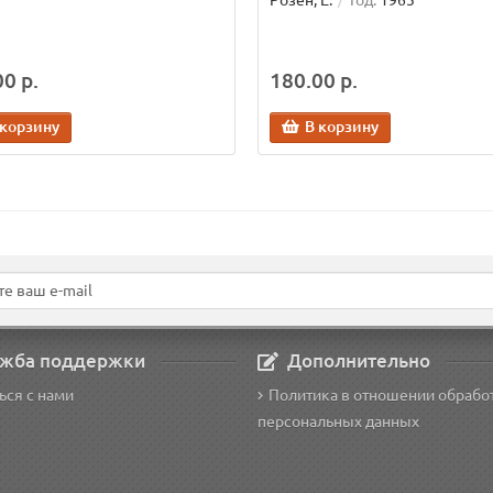
Розен, Е.
Год:
1965
0 р.
180.00 р.
 корзину
В корзину
жба поддержки
Дополнительно
ься с нами
Политика в отношении обрабо
персональных данных