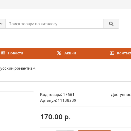
Новости
Акции
Контак
усский романтизм
Код товара:
17661
Доступнос
Артикул: 11138239
170.00 р.