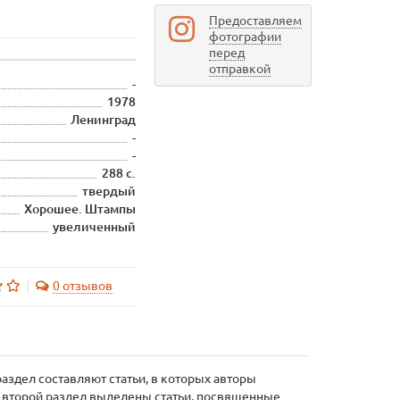
Предоставляем
фотографии
перед
отправкой
-
1978
Ленинград
-
-
288 с.
твердый
Хорошее. Штампы
увеличенный
0 отзывов
аздел составляют статьи, в которых авторы
о второй раздел выделены статьи, посвященные