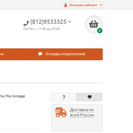
Личный кабинет
(812)9533325
Пн-Пят, с 11:00 до 20:00
0
ты
Отзывы покупателей
ть: На складе
Доставка по
всей России