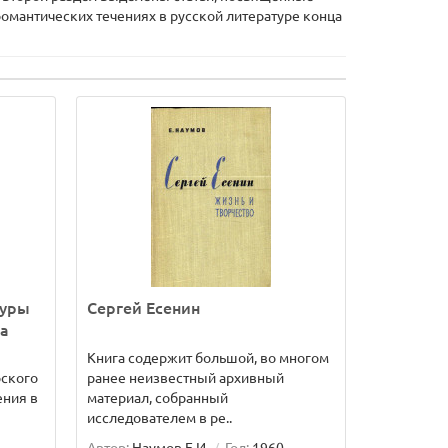
романтических течениях в русской литературе конца
туры
Сергей Есенин
ка
Книга содержит большой, во многом
рского
ранее неизвестный архивный
ения в
материал, собранный
исследователем в ре..