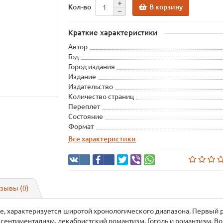
В корзину
Кол-во
Краткие характеристики
Автор
Год
Город издания
Издание
Издательство
Количество страниц
Переплет
Состояние
Формат
Все характеристики
зывы (0)
е, характеризуется широтой хронологического диапазона. Первый р
 сентиментализм, декабристский романтизм, Гоголь и романтизм. В