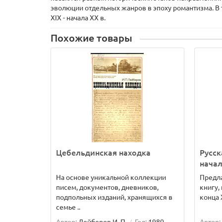
эволюции отдельных жанров в эпоху романтизма. В т
XIX - начала XX в.
Похожие товары
Цебельдинская находка
Русск
начал
На основе уникальной коллекции
Предл
писем, документов, дневников,
книгу,
подпольных изданий, хранящихся в
конца X
семье ..