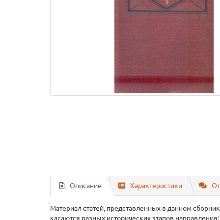
Описание
Характеристики
От
Материал статей, представленных в данном сборник
касаются разных исторических этапов направления: