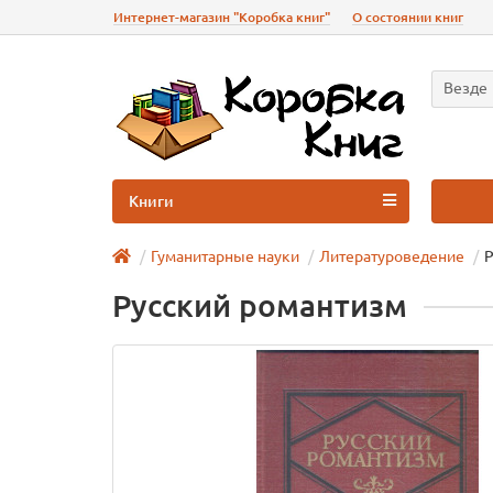
Интернет-магазин "Коробка книг"
О состоянии книг
Везде
Книги
Гуманитарные науки
Литературоведение
Р
Русский романтизм