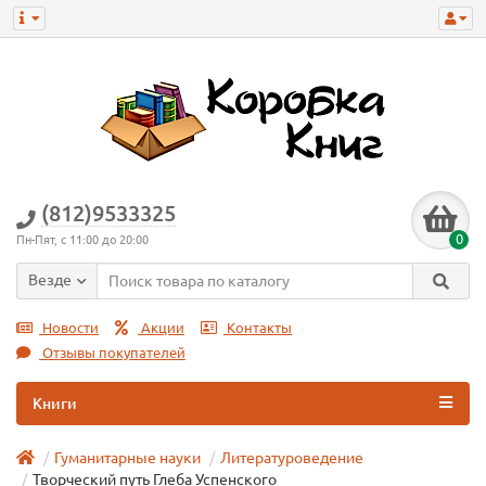
(812)9533325
0
Пн-Пят, с 11:00 до 20:00
Везде
Новости
Акции
Контакты
Отзывы покупателей
Книги
Гуманитарные науки
Литературоведение
Творческий путь Глеба Успенского