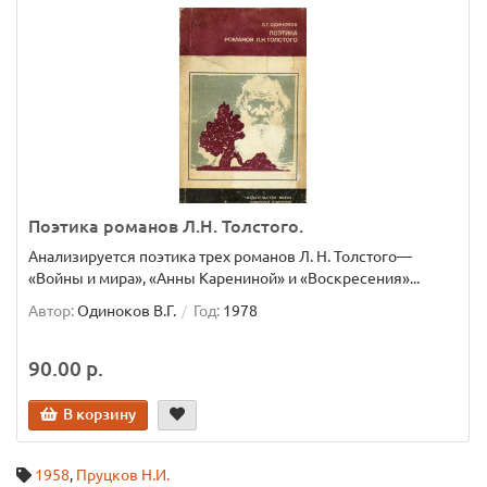
Поэтика романов Л.Н. Толстого.
Анализируется поэтика трех романов Л. Н. Толстого—
«Войны и мира», «Анны Карениной» и «Воскресения»...
Автор:
Одиноков В.Г.
Год:
1978
90.00 р.
В корзину
1958
,
Пруцков Н.И.