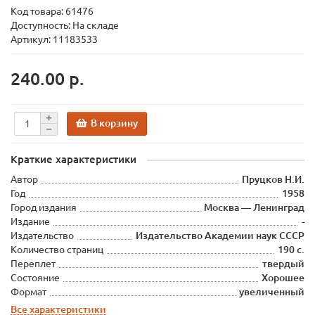
Код товара:
61476
Доступность: На складе
Артикул: 11183533
240.00 р.
В корзину
Краткие характеристики
Автор
Пруцков Н.И.
Год
1958
Город издания
Москва — Ленинград
Издание
-
Издательство
Издательство Академии наук СССР
Количество страниц
190 с.
Переплет
твердый
Состояние
Хорошее
Формат
увеличенный
Все характеристики