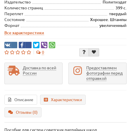
Издательство
Политиздат
Количество страниц
399 с.
Переплет
твердый
Состояние
Хорошее. Штампы
Формат
увеличенный
Все характеристики
0
Доставка по всей
Предоставляем
России
фотографии перед
отправкой
Описание
Характеристики
Отзывы (0)
Пособие для систем советских партийных школ