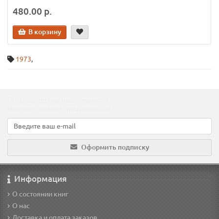
480.00 р.
В корзину
1973
,
Подпишитесь на наши новости!
Новинки, скидки, предложения!
Оформить подписку
Информация
О состоянии книг
О нас
Доставка и оплата заказов