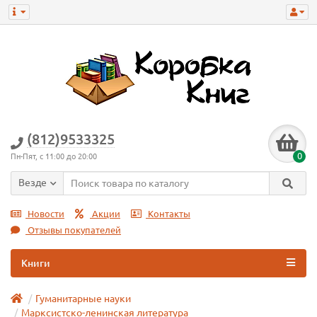
(812)9533325
0
Пн-Пят, с 11:00 до 20:00
Везде
Новости
Акции
Контакты
Отзывы покупателей
Книги
Гуманитарные науки
Марксистско-ленинская литература