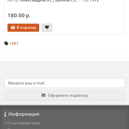
Автор:
Александров В.С., Хромов С.С.
Год:
1972
180.00 р.
В корзину
1981
Подпишитесь на наши новости!
Новинки, скидки, предложения!
Оформить подписку
Информация
О состоянии книг