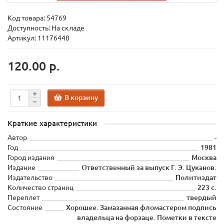
Код товара:
54769
Доступность: На складе
Артикул: 11176448
120.00 р.
В корзину
Краткие характеристики
Автор
-
Год
1981
Город издания
Москва
Издание
Ответственный за выпуск Г. Э. Цуканов.
Издательство
Политиздат
Количество страниц
223 с.
Переплет
твердый
Состояние
Хорошее. Замазанная фломастером подпись
владельца на форзаце. Пометки в тексте