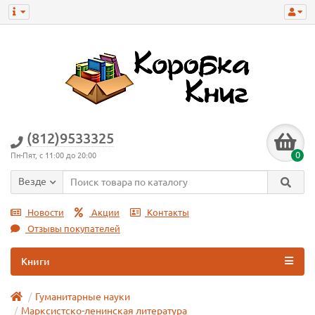
(812)9533325
0
Пн-Пят, с 11:00 до 20:00
Везде
Новости
Акции
Контакты
Отзывы покупателей
Книги
Гуманитарные науки
Марксистско-ленинская литература