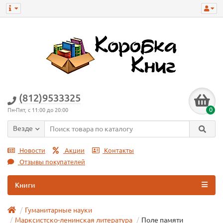
(812)9533325
0
Пн-Пят, с 11:00 до 20:00
Везде
Новости
Акции
Контакты
Отзывы покупателей
Книги
Гуманитарные науки
Марксистско-ленинская литература
Поле памяти