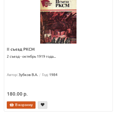
II съезд РКСМ
2 съезд - октябрь 1919 года...
Автор:
Зубков В.А.
Год:
1984
180.00 р.
В корзину