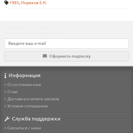
1985
,
Моряков Е.Н.
Подпишитесь на наши новости!
Новинки, скидки, предложения!
Оформить подписку
Информация
О состоянии книг
О нас
Доставка и оплата заказов
Условия соглашения
Служба поддержки
Связаться с нами