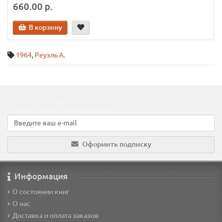
660.00 р.
В корзину
1964
,
Реуэль А.
Подпишитесь на наши новости!
Новинки, скидки, предложения!
Оформить подписку
Информация
О состоянии книг
О нас
Доставка и оплата заказов