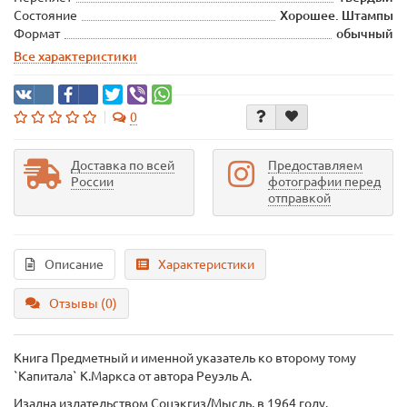
Состояние
Хорошее. Штампы
Формат
обычный
Все характеристики
0
Доставка по всей
Предоставляем
России
фотографии перед
отправкой
Описание
Характеристики
Отзывы (0)
Книга Предметный и именной указатель ко второму тому
`Капитала` К.Маркса
от автора Реуэль А.
Изадна издательством Соцэкгиз/Мысль, в 1964 году.