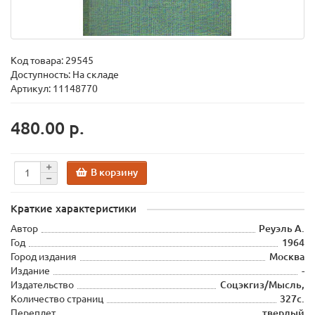
Код товара:
29545
Доступность: На складе
Артикул: 11148770
480.00 р.
В корзину
Краткие характеристики
Автор
Реуэль А.
Год
1964
Город издания
Москва
Издание
-
Издательство
Соцэкгиз/Мысль,
Количество страниц
327с.
Переплет
твердый