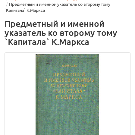
Предметный и именной указатель ко второму тому
`Капитала` К.Маркса
Предметный и именной
указатель ко второму тому
`Капитала` К.Маркса