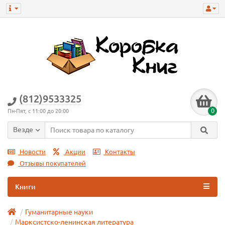
(812)9533325
0
Пн-Пят, с 11:00 до 20:00
Везде
Новости
Акции
Контакты
Отзывы покупателей
Книги
Гуманитарные науки
Марксистско-ленинская литература