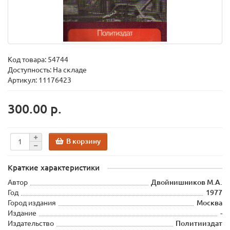
Код товара:
54744
Доступность: На складе
Артикул: 11176423
300.00 р.
В корзину
Краткие характеристики
Автор
Двойнишников М.А.
Год
1977
Город издания
Москва
Издание
-
Издательство
Политииздат