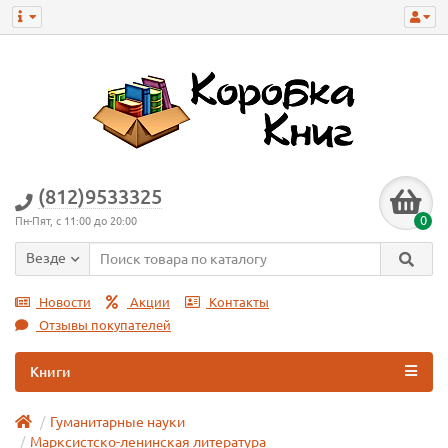
(812)9533325
0
Пн-Пят, с 11:00 до 20:00
Везде
Новости
Акции
Контакты
Отзывы покупателей
Книги
Гуманитарные науки
Марксистско-ленинская литература