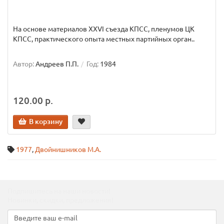
На основе материалов XXVI съезда КПСС, пленумов ЦК
КПСС, практического опыта местных партийных орган..
Автор:
Андреев П.П.
Год:
1984
120.00 р.
В корзину
1977
,
Двойнишников М.А.
Подпишитесь на наши новости!
Новинки, скидки, предложения!