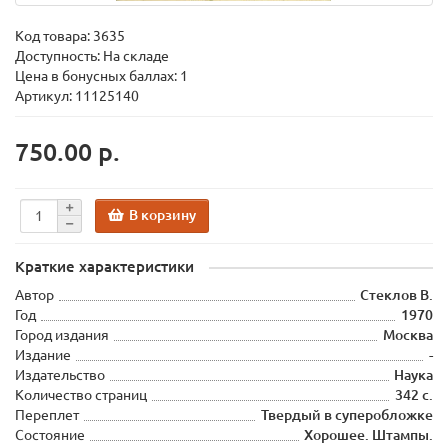
Код товара:
3635
Доступность: На складе
Цена в бонусных баллах: 1
Артикул: 11125140
750.00 р.
В корзину
Краткие характеристики
Автор
Стеклов В.
Год
1970
Город издания
Москва
Издание
-
Издательство
Наука
Количество страниц
342 с.
Переплет
Твердый в суперобложке
Состояние
Хорошее. Штампы.