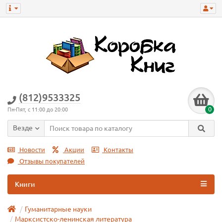
(812)9533325
0
Пн-Пят, с 11:00 до 20:00
Везде
Новости
Акции
Контакты
Отзывы покупателей
Книги
Гуманитарные науки
Марксистско-ленинская литература