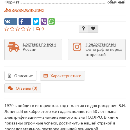
Формат
обычный
Все характеристики
0
Доставка по всей
Предоставляем
России
фотографии перед
отправкой
Описание
Характеристики
Отзывы (0)
1970 г. войдет в историю как год столетия со дня рождения В.И.
Ленина. В декабре этого же года исполняется 50 лет плана
электрификации — знаменатльного плана ГОЭЛРО. В книге
показаны огромные успехи, достигнутые нашей страной в
последовательном претворении идей ленинской