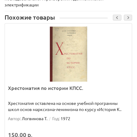
электрификации
Похожие товары
Хрестоматия по истории КПСС.
Хрестоматия оставлена на основе учебной программы
школ основ марксизма-ленинизма по курсу «История К..
Автор:
Логвинова Т.
Год:
1972
150.00 р.