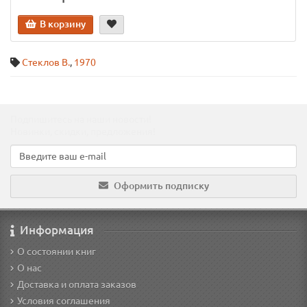
В корзину
Стеклов В.
,
1970
Подпишитесь на наши новости!
Новинки, скидки, предложения!
Оформить подписку
Информация
О состоянии книг
О нас
Доставка и оплата заказов
Условия соглашения