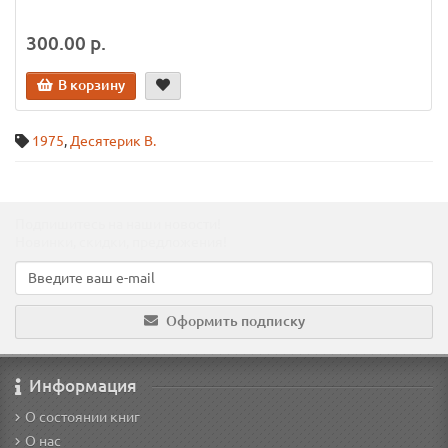
300.00 р.
В корзину
1975
,
Десятерик В.
Подпишитесь на наши новости!
Новинки, скидки, предложения!
Оформить подписку
Информация
О состоянии книг
О нас