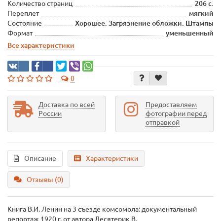
Количество страниц
206 с.
Переплет
мягкий
Состояние
Хорошее. Загрязнение обложки. Штампы
Формат
уменьшенный
Все характеристики
0
Доставка по всей
Предоставляем
России
фотографии перед
отправкой
Описание
Характеристики
Отзывы (0)
Книга В.И. Ленин на 3 съезде комсомола: документальный
репортаж 1920 г.
от автора Десятерик В.