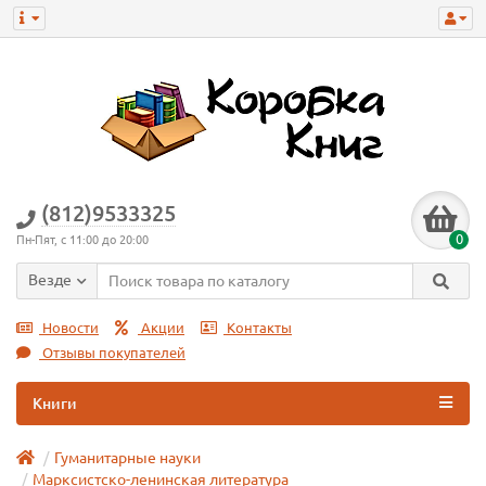
(812)9533325
0
Пн-Пят, с 11:00 до 20:00
Везде
Новости
Акции
Контакты
Отзывы покупателей
Книги
Гуманитарные науки
Марксистско-ленинская литература