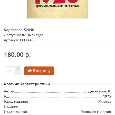
Код товара:
52840
Доступность: На складе
Артикул: 11174403
180.00 р.
В корзину
Краткие характеристики
Автор
Десятерик В.
Год
1975
Город издания
Москва
Издание
-
Издательство
Молодая гвардия