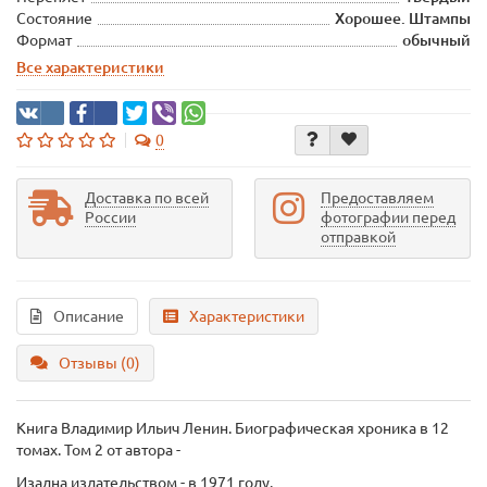
Состояние
Хорошее. Штампы
Формат
обычный
Все характеристики
0
Доставка по всей
Предоставляем
России
фотографии перед
отправкой
Описание
Характеристики
Отзывы (0)
Книга Владимир Ильич Ленин. Биографическая хроника в 12
томах. Том 2
от автора -
Изадна издательством - в 1971 году.