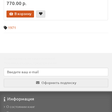
770.00 р.
В корзину
1971
Подпишитесь на наши новости!
Новинки, скидки, предложения!
Оформить подписку
Информация
О состоянии книг