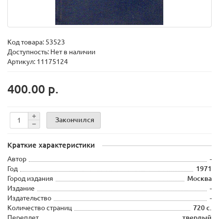
Код товара:
53523
Доступность: Нет в наличии
Артикул: 11175124
400.00 р.
Закончился
Краткие характеристики
Автор
-
Год
1971
Город издания
Москва
Издание
-
Издательство
-
Количество страниц
720 с.
Переплет
твердый