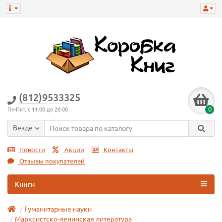
(812)9533325
0
Пн-Пят, с 11:00 до 20:00
Везде
Новости
Акции
Контакты
Отзывы покупателей
Книги
Гуманитарные науки
Марксистско-ленинская литература