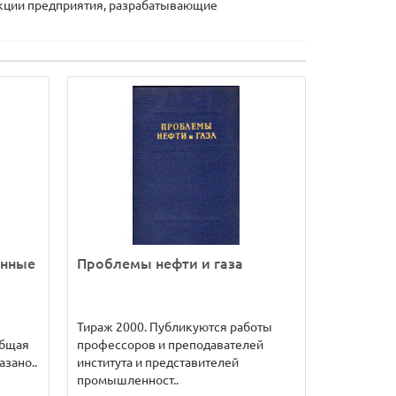
укции предприятия, разрабатывающие
енные
Проблемы нефти и газа
Тираж 2000. Публикуются работы
общая
профессоров и преподавателей
азано..
института и представителей
промышленност..