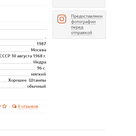
Предоставляем
фотографии
перед
отправкой
-
1987
Москва
СР 30 августа 1968 г.
Недра
96 с.
мягкий
Хорошее. Штампы
обычный
0 отзывов