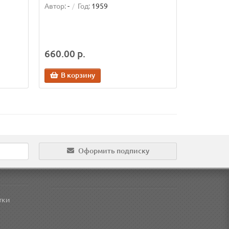
Автор:
-
Год:
1959
660.00 р.
В корзину
Оформить подписку
тки