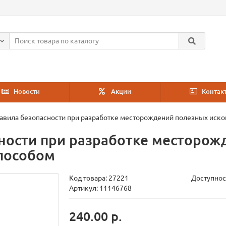
Новости
Акции
Контак
авила безопасности при разработке месторождений полезных иск
ности при разработке месторож
пособом
Код товара:
27221
Доступнос
Артикул: 11146768
240.00 р.