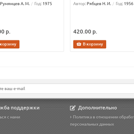
Румянцев А. М.
Год:
1975
Автор:
Рябцев Н. И.
Год:
1956
0 р.
420.00 р.
 корзину
В корзину
жба поддержки
Дополнительно
ься с нами
Политика в отношении обрабо
персональных данных