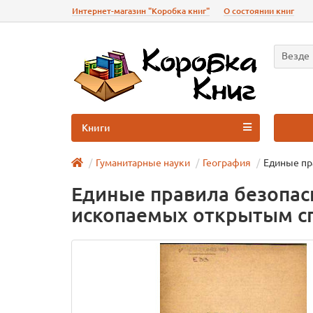
Интернет-магазин "Коробка книг"
О состоянии книг
Везде
Книги
Гуманитарные науки
География
Единые пр
Единые правила безопас
ископаемых открытым с