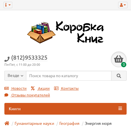
(812)9533325
0
Пн-Пят, с 11:00 до 20:00
Везде
Новости
Акции
Контакты
Отзывы покупателей
Книги
Гуманитарные науки
География
Энергия моря