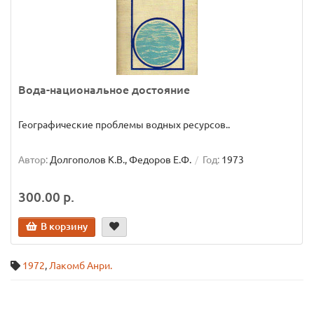
Вода-национальное достояние
Географические проблемы водных ресурсов..
Автор:
Долгополов К.В., Федоров Е.Ф.
Год:
1973
300.00 р.
В корзину
1972
,
Лакомб Анри.