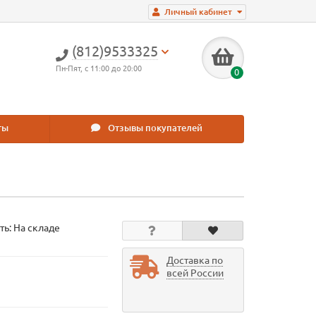
Личный кабинет
(812)9533325
Пн-Пят, с 11:00 до 20:00
0
ты
Отзывы покупателей
ть: На складе
Доставка по
всей России