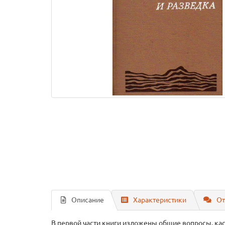
Описание
Характеристики
От
В первой части книги изложены общие вопросы, кас