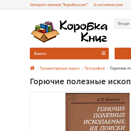
Интернет-магазин "Коробка книг"
О состоянии книг
Везде
Книги
Гуманитарные науки
География
Горючие п
Горючие полезные ископ