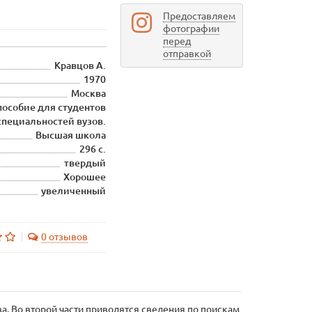
Предоставляем
фотографии
перед
отправкой
Кравцов А.
1970
Москва
 пособие для студентов
специальностей вузов.
Высшая школа
296 с.
твердый
Хорошее
увеличенный
0 отзывов
. Во второй части приводятся сведения по поискам