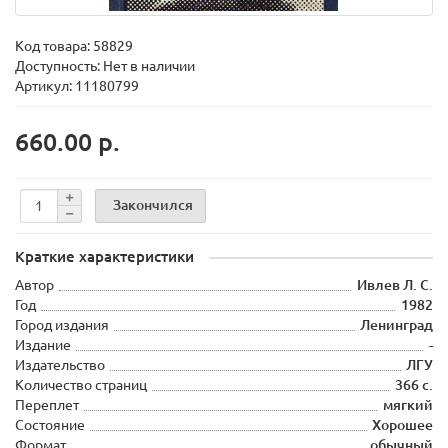
Код товара:
58829
Доступность: Нет в наличии
Артикул: 11180799
660.00 р.
Закончился
Краткие характеристики
Автор
Ивлев Л. С.
Год
1982
Город издания
Ленинград
Издание
-
Издательство
ЛГУ
Количество страниц
366 с.
Переплет
мягкий
Состояние
Хорошее
Формат
обычный