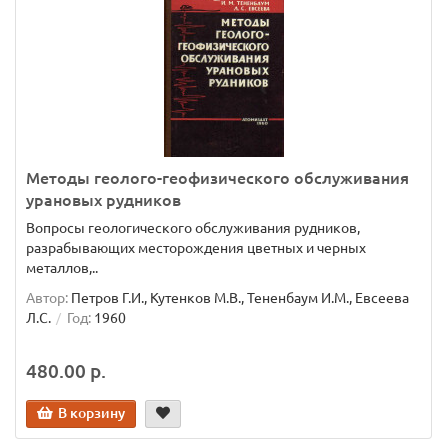
Методы геолого-геофизического обслуживания
урановых рудников
Вопросы геологического обслуживания рудников,
разрабывающих месторождения цветных и черных
металлов,..
Автор:
Петров Г.И., Кутенков М.В., Тененбаум И.М., Евсеева
Л.С.
Год:
1960
480.00 р.
В корзину