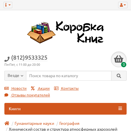
(812)9533325
0
Пн-Пят, с 11:00 до 20:00
Везде
Новости
Акции
Контакты
Отзывы покупателей
Книги
Гуманитарные науки
География
Химический состав и структура атмосферных аэрозолей