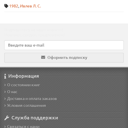
1982
,
Ивлев Л. С.
Подпишитесь на наши новости!
Новинки, скидки, предложения!
Оформить подписку
Информация
О состоянии книг
О нас
Доставка и оплата заказов
Условия соглашения
Служба поддержки
Связаться с нами