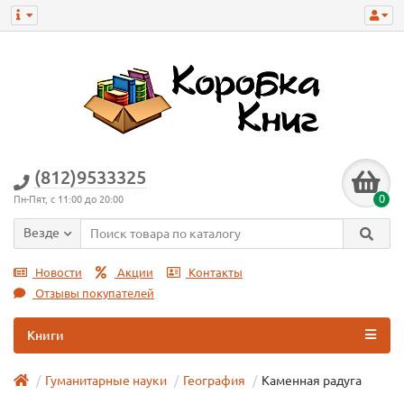
(812)9533325
0
Пн-Пят, с 11:00 до 20:00
Везде
Новости
Акции
Контакты
Отзывы покупателей
Книги
Гуманитарные науки
География
Каменная радуга