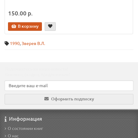
150.00 р.
В корзину
1990
,
Зверев В.Л.
Подпишитесь на наши новости!
Новинки, скидки, предложения!
Оформить подписку
Информация
О состоянии книг
О нас