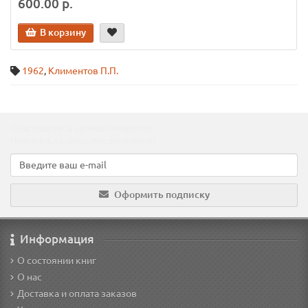
600.00 р.
В корзину
1962
,
Климентов П.П.
Подпишитесь на наши новости!
Новинки, скидки, предложения!
Оформить подписку
Информация
О состоянии книг
О нас
Доставка и оплата заказов