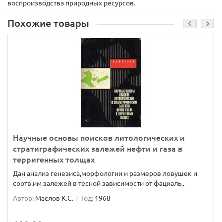
воспроизводства природных ресурсов.
Похожие товары
Научные основы поисков литологических и
стратиграфических залежей нефти и газа в
терригенных толщах
Дан анализ генезиса,морфологии и размеров ловушек и
соотв.им залежей в тесной зависимости от фациаль..
Автор:
Маслов К.С.
Год:
1968