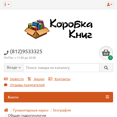
(812)9533325
0
Пн-Пят, с 11:00 до 20:00
Везде
Новости
Акции
Контакты
Отзывы покупателей
Книги
Гуманитарные науки
География
Общая гидрогеология