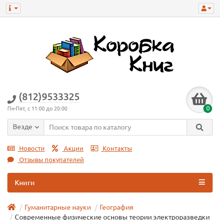
(812)9533325
0
Пн-Пят, с 11:00 до 20:00
Везде
Новости
Акции
Контакты
Отзывы покупателей
Книги
Гуманитарные науки
География
Современные физические основы теории электроразведки