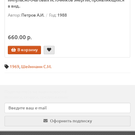
импульсно-очаговых источников энергии, проявляющихся
в вид..
Автор:
Петров А.И.
Год:
1988
660.00 р.
В корзину
1969
,
Шейнманн С.М.
Подпишитесь на наши новости!
Новинки, скидки, предложения!
Оформить подписку