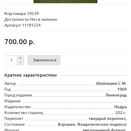
Код товара:
59239
Доступность: Нет в наличии
Артикул: 11181224
700.00 р.
Закончился
Краткие характеристики
Автор
Шейнманн С.М.
Год
1969
Город издания
Ленинград
Издание
-
Издательство
Недра
Количество страниц
222 с.
Переплет
твердый переплет,
Состояние
Хорошее. Владельческие подписи
Формат
увеличенный формат.